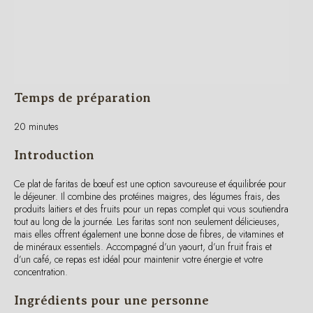
Temps de préparation
20 minutes
Introduction
Ce plat de faritas de bœuf est une option savoureuse et équilibrée pour
le déjeuner. Il combine des protéines maigres, des légumes frais, des
produits laitiers et des fruits pour un repas complet qui vous soutiendra
tout au long de la journée. Les faritas sont non seulement délicieuses,
mais elles offrent également une bonne dose de fibres, de vitamines et
de minéraux essentiels. Accompagné d’un yaourt, d’un fruit frais et
d’un café, ce repas est idéal pour maintenir votre énergie et votre
concentration.
Ingrédients pour une personne
100g de bœuf haché maigre