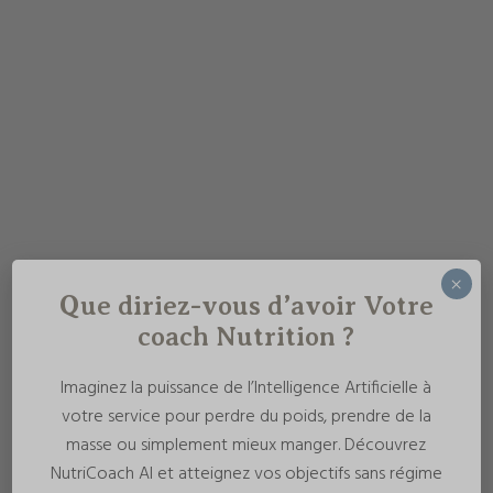
×
Que diriez-vous d’avoir Votre
coach Nutrition ?
Imaginez la puissance de l’Intelligence Artificielle à
votre service pour perdre du poids, prendre de la
masse ou simplement mieux manger. Découvrez
NutriCoach AI et atteignez vos objectifs sans régime