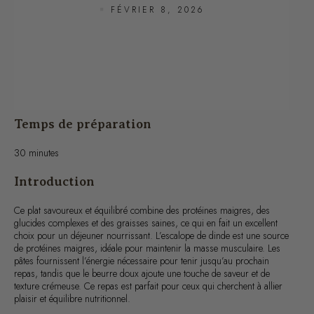
Temps de préparation
30 minutes
Introduction
Ce plat savoureux et équilibré combine des protéines maigres, des
glucides complexes et des graisses saines, ce qui en fait un excellent
choix pour un déjeuner nourrissant. L’escalope de dinde est une source
de protéines maigres, idéale pour maintenir la masse musculaire. Les
pâtes fournissent l’énergie nécessaire pour tenir jusqu’au prochain
repas, tandis que le beurre doux ajoute une touche de saveur et de
texture crémeuse. Ce repas est parfait pour ceux qui cherchent à allier
plaisir et équilibre nutritionnel.
Liste des ingrédients pour une personne