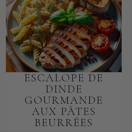
ESCALOPE DE
DINDE
GOURMANDE
AUX PÂTES
BEURRÉES
FÉVRIER 8, 2026