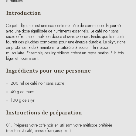
Ce petit déjeuner est une excellente manière de commencer la journée
avec une dose équilibrée de nutriments essentiels. Le café noir sans
sucre offre une stimulation douce et sans calories, tandis que le muesli
fournit des glucides complexes pour une énergie durable. Le skyr, riche
en protéines, aide à maintenir la satiété et à soutenir la masse
musculaire. Ensemble, ces ingrédients créent un repas matinal à la fois
léger et nourrissant.
Ingrédients pour une personne
200 ml de café noir sans sucre
40 g de muesli
100 g de skyr
Instructions de préparation
Préparez votre café noir en utilisant votre méthode préférée
(machine à café, presse française, etc.).
Dans un bol, versez 100 g de skyr.
Ajoutez 40 g de muesli sur le skyr.