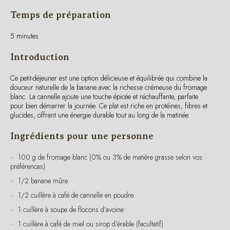
5 minutes
Introduction
Ce petit-déjeuner est une option délicieuse et équilibrée qui combine la
douceur naturelle de la banane avec la richesse crémeuse du fromage
blanc. La cannelle ajoute une touche épicée et réchauffante, parfaite
pour bien démarrer la journée. Ce plat est riche en protéines, fibres et
glucides, offrant une énergie durable tout au long de la matinée.
Ingrédients pour une personne
100 g de fromage blanc (0% ou 3% de matière grasse selon vos
préférences)
1/2 banane mûre
1/2 cuillère à café de cannelle en poudre
1 cuillère à soupe de flocons d’avoine
1 cuillère à café de miel ou sirop d’érable (facultatif)
Quelques amandes effilées ou noix concassées (environ 10 g)