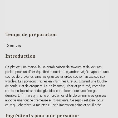
Temps de préparation
15 minutes
Introduction
Ce plat est une merveilleuse combinaison de saveurs et de textures,
parfait pour un dîner équilibré et nutritif. Le jambon végétal apporte une
source de protéines sans les graisses saturées souvent associées aux
viandes. Les poivrons, riches en vitamines C et A, ajoutent une touche
de couleur et de croquant. Le riz basmati, léger et parfumé, complète
ce plat en fournissant des glucides complexes pour une énergie
durable. Enfin, le skyr, riche en protéines et faible en matières grasses,
apporte une touche crémeuse et rassasiante. Ce repas est idéal pour
ceux qui cherchent à maintenir une alimentation saine et équilibrée.
Ingrédients pour une personne
4 tranches de jambon végétal