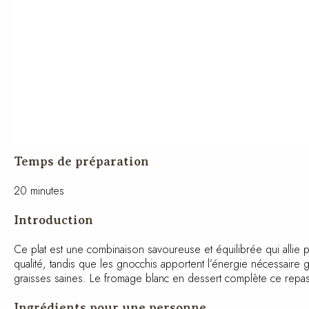
Temps de préparation
20 minutes
Introduction
Ce plat est une combinaison savoureuse et équilibrée qui allie 
haute qualité, tandis que les gnocchis apportent l’énergie nécess
graisses saines. Le fromage blanc en dessert complète ce repas
Ingrédients pour une personne