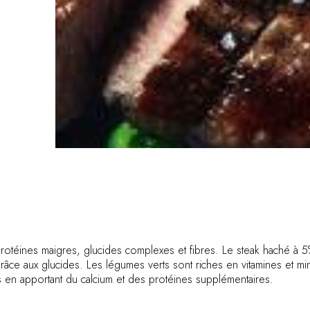
protéines maigres, glucides complexes et fibres. Le steak haché à 
aire grâce aux glucides. Les légumes verts sont riches en vitamines 
 en apportant du calcium et des protéines supplémentaires.