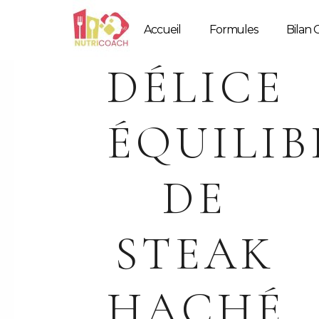
Accueil
Formules
Bilan G
DÉLICE
ÉQUILIB
DE
STEAK
HACHÉ