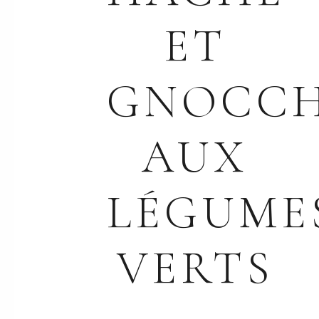
ET
GNOCCH
AUX
LÉGUME
VERTS