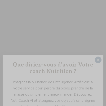
×
Que diriez-vous d’avoir Votre
coach Nutrition ?
Imaginez la puissance de l’Intelligence Artificielle à
votre service pour perdre du poids, prendre de la
masse ou simplement mieux manger. Découvrez
NutriCoach AI et atteignez vos objectifs sans régime