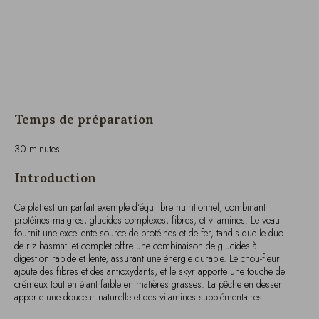
Temps de préparation
30 minutes
Introduction
Ce plat est un parfait exemple d’équilibre nutritionnel, combinant
protéines maigres, glucides complexes, fibres, et vitamines. Le veau
fournit une excellente source de protéines et de fer, tandis que le duo
de riz basmati et complet offre une combinaison de glucides à
digestion rapide et lente, assurant une énergie durable. Le chou-fleur
ajoute des fibres et des antioxydants, et le skyr apporte une touche de
crémeux tout en étant faible en matières grasses. La pêche en dessert
apporte une douceur naturelle et des vitamines supplémentaires.
Liste des ingrédients pour une personne