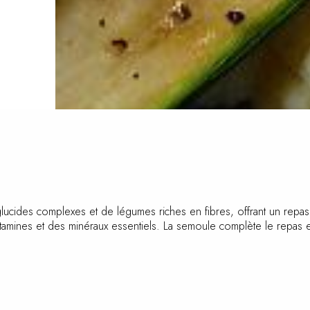
ucides complexes et de légumes riches en fibres, offrant un repas é
tamines et des minéraux essentiels. La semoule complète le repas en