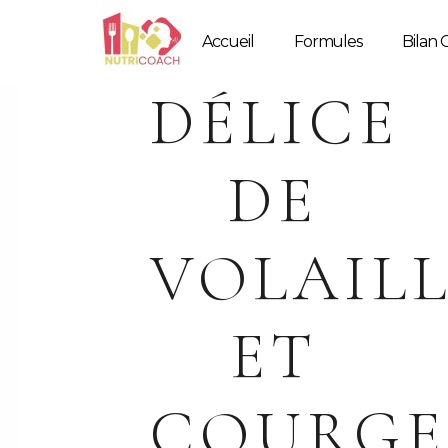
Accueil
Formules
Bilan G
DÉLICE
DE
VOLAIL
ET
COURGE