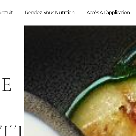
ratuit
Rendez-Vous Nutrition
Accès À L’application
LE
TTES