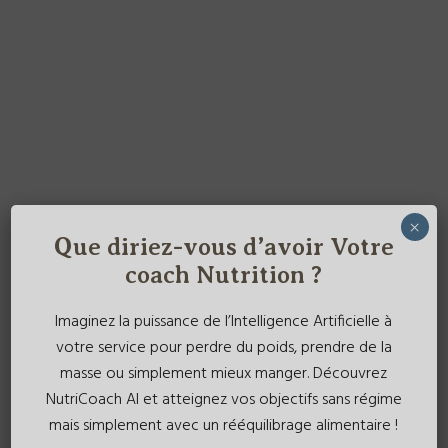
×
Que diriez-vous d’avoir Votre
coach Nutrition ?
Imaginez la puissance de l’Intelligence Artificielle à
votre service pour perdre du poids, prendre de la
masse ou simplement mieux manger. Découvrez
NutriCoach AI et atteignez vos objectifs sans régime
mais simplement avec un rééquilibrage alimentaire !