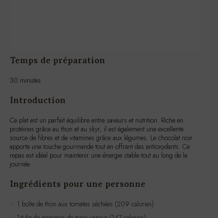
Temps de préparation
30 minutes
Introduction
Ce plat est un parfait équilibre entre saveurs et nutrition. Riche en
protéines grâce au thon et au skyr, il est également une excellente
source de fibres et de vitamines grâce aux légumes. Le chocolat noir
apporte une touche gourmande tout en offrant des antioxydants. Ce
repas est idéal pour maintenir une énergie stable tout au long de la
journée.
Ingrédients pour une personne
1 boîte de thon aux tomates séchées (209 calories)
164g de pommes de terre vapeur (147 calories)
100g de butternut