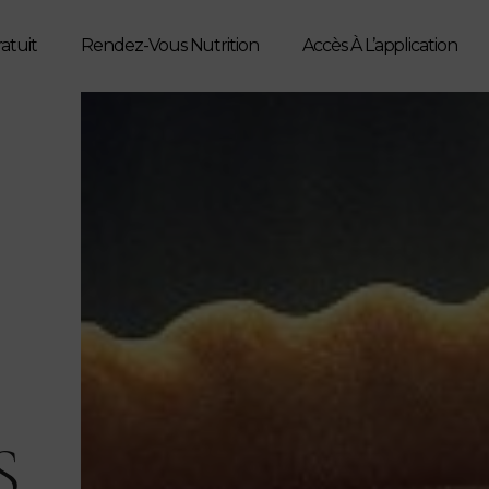
ratuit
Rendez-Vous Nutrition
Accès À L’application
S