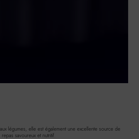
e aux légumes, elle est également une excellente source de
epas savoureux et nutritif.