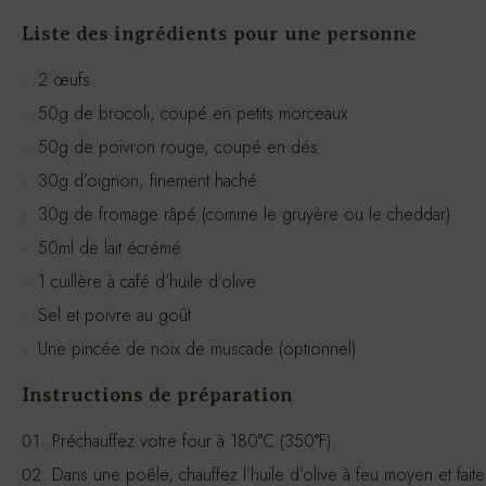
Liste des ingrédients pour une personne
2 œufs
50g de brocoli, coupé en petits morceaux
50g de poivron rouge, coupé en dés
30g d’oignon, finement haché
30g de fromage râpé (comme le gruyère ou le cheddar)
50ml de lait écrémé
1 cuillère à café d’huile d’olive
Sel et poivre au goût
Une pincée de noix de muscade (optionnel)
Instructions de préparation
Préchauffez votre four à 180°C (350°F).
Dans une poêle, chauffez l’huile d’olive à feu moyen et faites