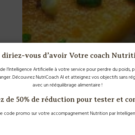
diriez-vous d’avoir Votre coach Nutrit
de l’Intelligence Artificielle à votre service pour perdre du poids,
ger. Découvrez NutriCoach AI et atteignez vos objectifs sans r
avec un rééquilibrage alimentaire !
z de 50% de réduction pour tester et co
e code promo sur votre accompagnement Nutrition par Intelligence 