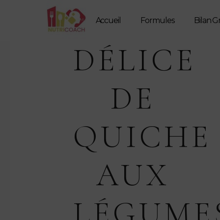
Accueil
Formules
Bilan G
DÉLICE
DE
QUICHE
AUX
LÉGUME