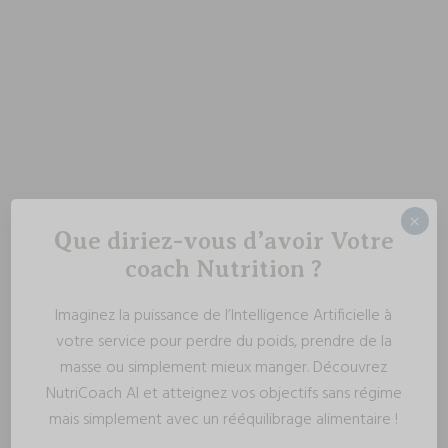
×
Que diriez-vous d’avoir Votre
coach Nutrition ?
Imaginez la puissance de l’Intelligence Artificielle à
votre service pour perdre du poids, prendre de la
masse ou simplement mieux manger. Découvrez
NutriCoach AI et atteignez vos objectifs sans régime
mais simplement avec un rééquilibrage alimentaire !