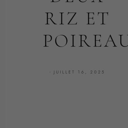
RIZ ET
POIREA
JUILLET 16, 2025