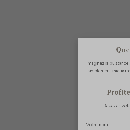
Que 
Imaginez la puissance 
simplement mieux man
Profite
Recevez votre
Votre nom