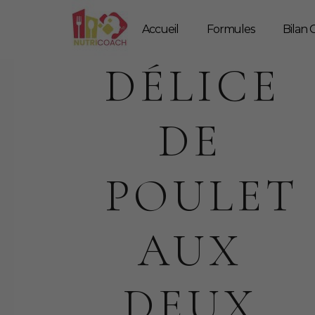
Accueil
Formules
Bilan G
DÉLICE
DE
POULET
AUX
DEUX