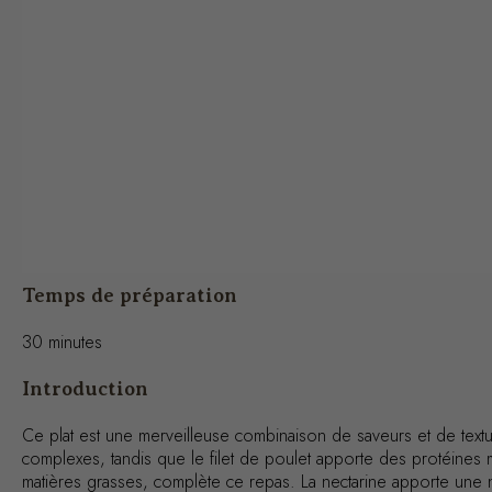
Temps de préparation
30 minutes
Introduction
Ce plat est une merveilleuse combinaison de saveurs et de textur
complexes, tandis que le filet de poulet apporte des protéines m
matières grasses, complète ce repas. La nectarine apporte une n