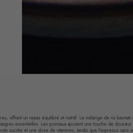
es, offrant un repas équilibré et nutritif. Le mélange de riz basmat
aigres essentielles. Les poireaux ajoutent une touche de douceur et 
ote sucrée et une dose de vitamines, tandis que l’expresso sans su