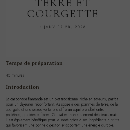
JANVIER 28, 2026
Temps de préparation
45 minutes
Introduction
La carbonade flamande est un plat traditionnel riche en saveurs, parfait
pour un déjeuner réconfortant. Associée à des pommes de terre, de la
courgette et une salade verte, elle offre un équilibre idéal entre
protéines, glucides et fibres. Ce plat est non seulement délicieux, mais
il est également bénéfique pour la santé grâce à ses ingrédients nutritifs
qui favorisent une bonne digestion et apportent une énergie durable.
Ingrédients pour une personne