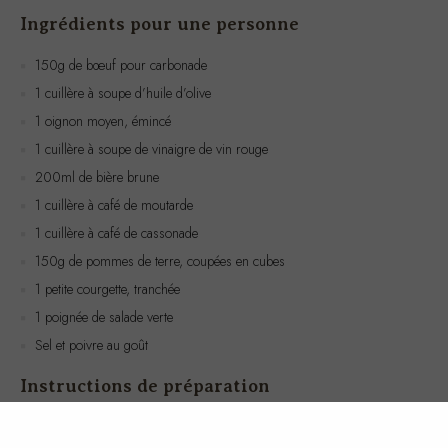
150g de bœuf pour carbonade
1 cuillère à soupe d’huile d’olive
1 oignon moyen, émincé
1 cuillère à soupe de vinaigre de vin rouge
200ml de bière brune
1 cuillère à café de moutarde
1 cuillère à café de cassonade
150g de pommes de terre, coupées en cubes
1 petite courgette, tranchée
1 poignée de salade verte
Sel et poivre au goût
Instructions de préparation
Dans une casserole, chauffer l’huile d’olive à feu moyen. Ajouter
l’oignon émincé et faire revenir jusqu’à ce qu’il soit translucide.
Ajouter le bœuf et faire dorer de tous les côtés.