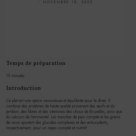
NOVEMBRE 18, 2025
Temps de préparation
15 minutes
Introduction
Ce plat est une option savoureuse et équilibrée pour le dîner. Il
combine des protéines de haute qualité provenant des œufs et du
jambon, des fibres et des vitamines des choux de Bruxelles, ainsi que
du calcium de l’emmental. Les tranches de pain complet et les grains
de raisin ajoutent des glucides complexes et des antioxydants,
respectivement, pour un repas complet et nutritif.