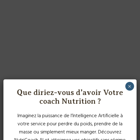
×
Que diriez-vous d’avoir Votre
coach Nutrition ?
Imaginez la puissance de l’Intelligence Artificielle à
votre service pour perdre du poids, prendre de la
masse ou simplement mieux manger. Découvrez