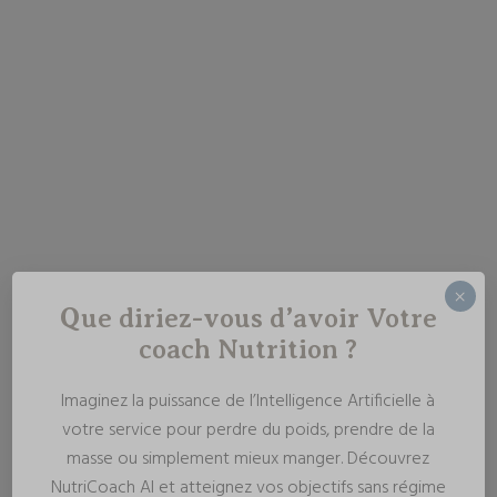
×
Que diriez-vous d’avoir Votre
coach Nutrition ?
Imaginez la puissance de l’Intelligence Artificielle à
votre service pour perdre du poids, prendre de la
masse ou simplement mieux manger. Découvrez
NutriCoach AI et atteignez vos objectifs sans régime