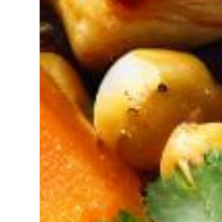
 code promo sur votre accompagnement Nutrition par Intelligence 