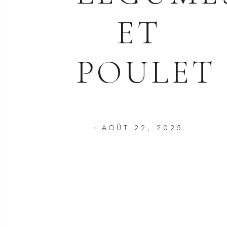
ET
POULET
AOÛT 22, 2025