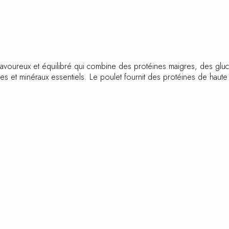
savoureux et équilibré qui combine des protéines maigres, des glu
ines et minéraux essentiels. Le poulet fournit des protéines de haute
e.