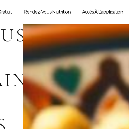
ratuit
Rendez-Vous Nutrition
Accès À L’application
US
INE
S