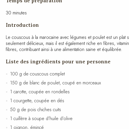
Temps de préparation
30 minutes
Introduction
Le couscous à la marocaine avec légumes et poulet est un plat 
seulement délicieux, mais il est également riche en fibres, vitam
des fibres, contribuant ainsi à une alimentation saine et équilibré
Liste des ingrédients pour une personne
100 g de couscous complet
150 g de blanc de poulet, coupé en morceaux
1 carotte, coupée en rondelles
1 courgette, coupée en dés
50 g de pois chiches cuits
1 cuillère à soupe d’huile d’olive
1 oignon, émincé