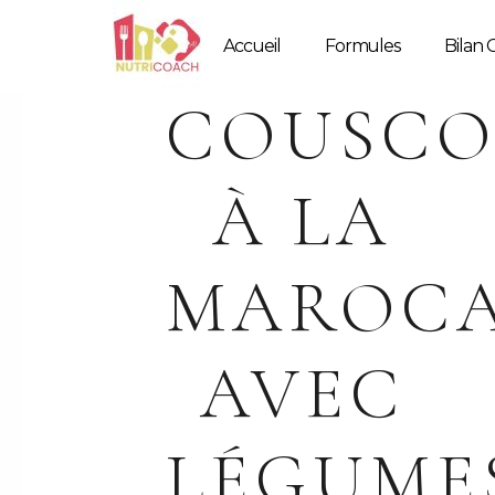
Accueil
Formules
Bilan G
COUSCO
À LA
MAROCA
AVEC
LÉGUME