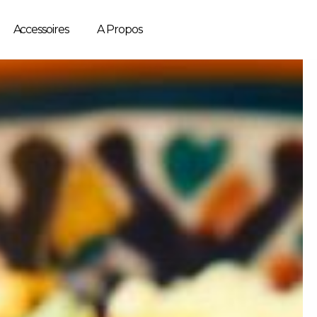
Accessoires
A Propos