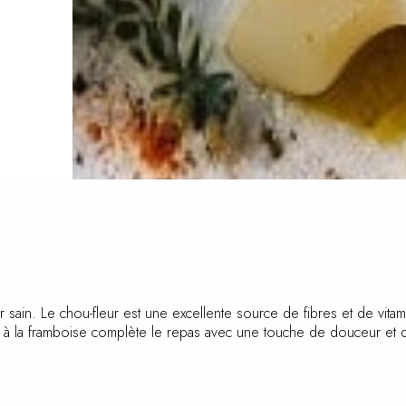
 sain. Le chou-fleur est une excellente source de fibres et de vitam
ctivia à la framboise complète le repas avec une touche de douceur e