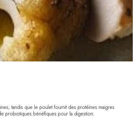
ines, tandis que le poulet fournit des protéines maigres
t de probiotiques bénéfiques pour la digestion.