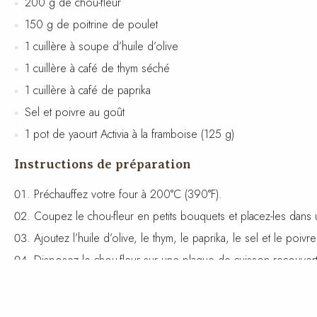
200 g de chou-fleur
150 g de poitrine de poulet
1 cuillère à soupe d’huile d’olive
1 cuillère à café de thym séché
1 cuillère à café de paprika
Sel et poivre au goût
1 pot de yaourt Activia à la framboise (125 g)
Instructions de préparation
Préchauffez votre four à 200°C (390°F).
Coupez le chou-fleur en petits bouquets et placez-les dans 
Ajoutez l’huile d’olive, le thym, le paprika, le sel et le po
Disposez le chou-fleur sur une plaque de cuisson recouverte
Pendant ce temps, assaisonnez la poitrine de poulet avec du
Faites chauffer une poêle à feu moyen et faites cuire le poul