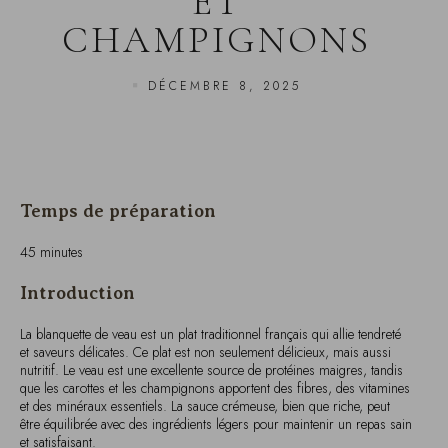
DÉCEMBRE 8, 2025
Temps de préparation
45 minutes
Introduction
La blanquette de veau est un plat traditionnel français qui allie tendreté
et saveurs délicates. Ce plat est non seulement délicieux, mais aussi
nutritif. Le veau est une excellente source de protéines maigres, tandis
que les carottes et les champignons apportent des fibres, des vitamines
et des minéraux essentiels. La sauce crémeuse, bien que riche, peut
être équilibrée avec des ingrédients légers pour maintenir un repas sain
et satisfaisant.
Ingrédients pour une personne