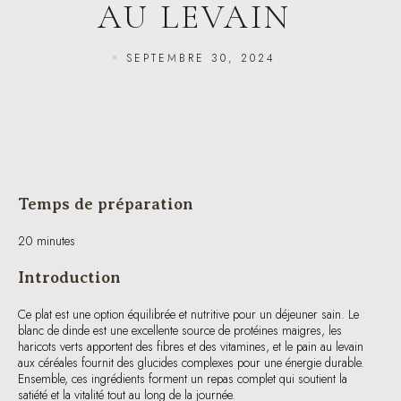
SEPTEMBRE 30, 2024
Temps de préparation
20 minutes
Introduction
Ce plat est une option équilibrée et nutritive pour un déjeuner sain. Le
blanc de dinde est une excellente source de protéines maigres, les
haricots verts apportent des fibres et des vitamines, et le pain au levain
aux céréales fournit des glucides complexes pour une énergie durable.
Ensemble, ces ingrédients forment un repas complet qui soutient la
satiété et la vitalité tout au long de la journée.
Ingrédients pour une personne