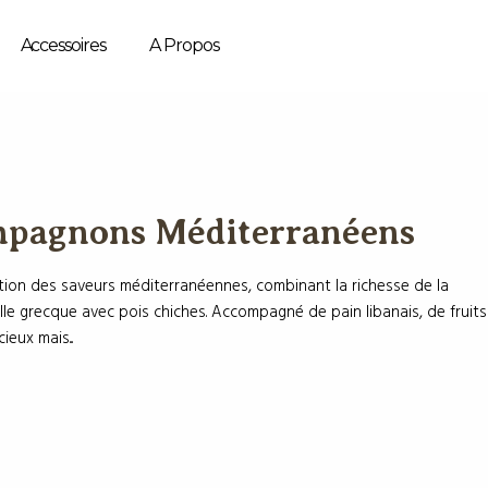
Accessoires
A Propos
mpagnons Méditerranéens
tion des saveurs méditerranéennes, combinant la richesse de la
ille grecque avec pois chiches. Accompagné de pain libanais, de fruits
eux mais...