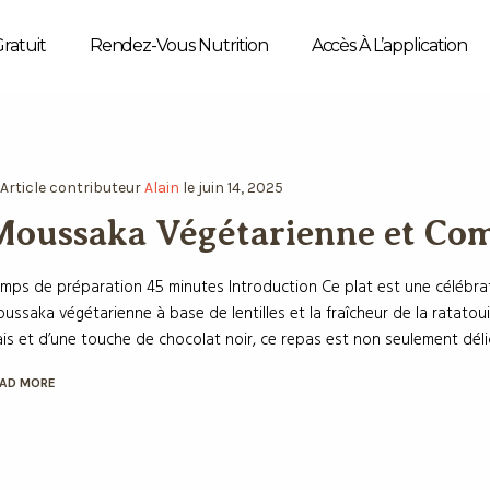
Gratuit
Rendez-Vous Nutrition
Accès À L’application
n
Article
contributeur
Alain
le
juin 14, 2025
Moussaka Végétarienne et Co
mps de préparation 45 minutes Introduction Ce plat est une célébra
ussaka végétarienne à base de lentilles et la fraîcheur de la ratatou
ais et d’une touche de chocolat noir, ce repas est non seulement délici
AD MORE