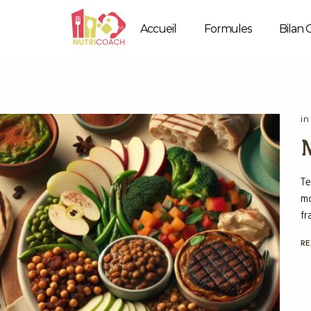
Accueil
Formules
Bilan 
i
Te
mo
fr
RE