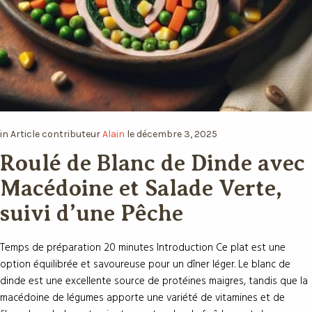
in
Article
contributeur
Alain
le
décembre 3, 2025
Roulé de Blanc de Dinde
avec Macédoine et Salade
Verte, suivi d’une Pêche
Temps de préparation 20 minutes Introduction Ce plat est une
option équilibrée et savoureuse pour un dîner léger. Le blanc de
dinde est une excellente source de protéines maigres, tandis que
la macédoine de légumes apporte une variété de vitamines et de
fibres. La salade verte ajoute une touche de fraîcheur et de
croquant, et...