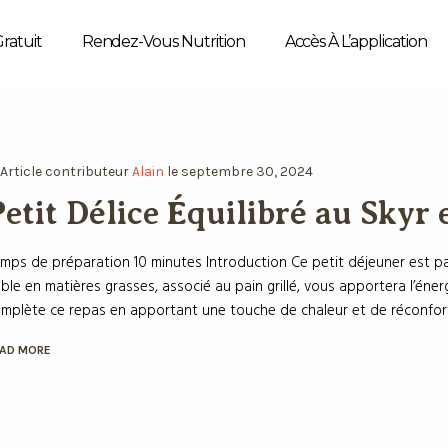
Gratuit
Rendez-Vous Nutrition
Accès À L’application
n
Article
contributeur
Alain
le
septembre 30, 2024
etit Délice Équilibré au Skyr 
mps de préparation 10 minutes Introduction Ce petit déjeuner est par
ible en matières grasses, associé au pain grillé, vous apportera l’éne
mplète ce repas en apportant une touche de chaleur et de réconfort, 
AD MORE