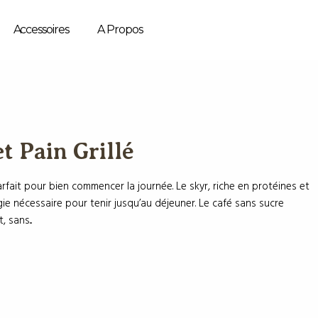
Accessoires
A Propos
et Pain Grillé
fait pour bien commencer la journée. Le skyr, riche en protéines et
rgie nécessaire pour tenir jusqu’au déjeuner. Le café sans sucre
sans...