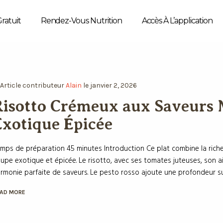
Gratuit
Rendez-Vous Nutrition
Accès À L’application
Article
contributeur
Alain
le
janvier 2, 2026
isotto Crémeux aux Saveurs 
xotique Épicée
mps de préparation 45 minutes Introduction Ce plat combine la rich
upe exotique et épicée. Le risotto, avec ses tomates juteuses, son ail
rmonie parfaite de saveurs. Le pesto rosso ajoute une profondeur sup
AD MORE