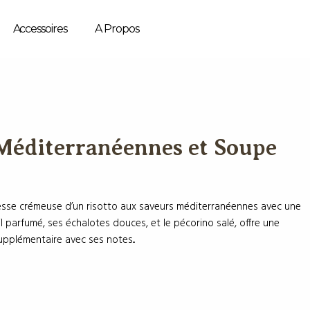
Accessoires
A Propos
Méditerranéennes et Soupe
esse crémeuse d’un risotto aux saveurs méditerranéennes avec une
 parfumé, ses échalotes douces, et le pécorino salé, offre une
plémentaire avec ses notes...