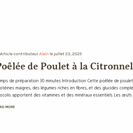
Article
contributeur
Alain
le
juillet 23, 2025
oêlée de Poulet à la Citronnel
mps de préparation 30 minutes Introduction Cette poêlée de poulet à 
s protéines maigres, des légumes riches en fibres, et des glucides com
colis apportent des vitamines et des minéraux essentiels. Les œufs bro
AD MORE