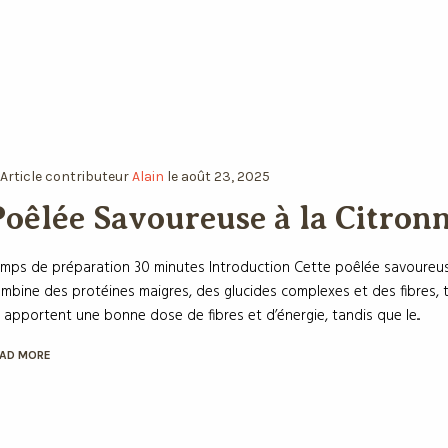
Article
contributeur
Alain
le
août 23, 2025
oêlée Savoureuse à la Citronn
mps de préparation 30 minutes Introduction Cette poêlée savoureuse à l
mbine des protéines maigres, des glucides complexes et des fibres, to
 apportent une bonne dose de fibres et d’énergie, tandis que le...
AD MORE