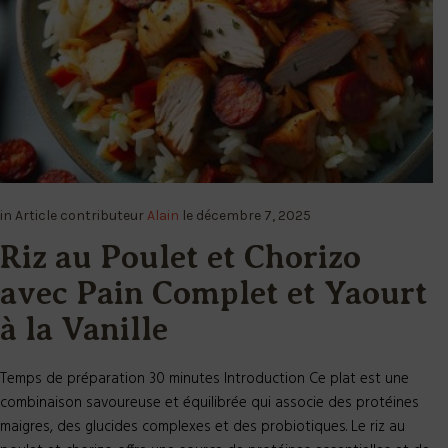
in
Article
contributeur
Alain
le
décembre 7, 2025
Riz au Poulet et Chorizo
avec Pain Complet et Yaourt
à la Vanille
Temps de préparation 30 minutes Introduction Ce plat est une
combinaison savoureuse et équilibrée qui associe des protéines
maigres, des glucides complexes et des probiotiques. Le riz au
poulet et chorizo offre une source de protéines essentielles et de
fer, tandis que le pain complet ajoute des fibres bénéfiques pour